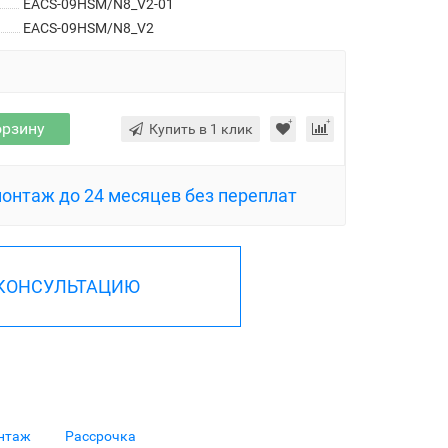
EACS-09HSM/N8_V2-01
EACS-09HSM/N8_V2
орзину
Купить в 1 клик
монтаж до 24 месяцев без переплат
 КОНСУЛЬТАЦИЮ
нтаж
Рассрочка