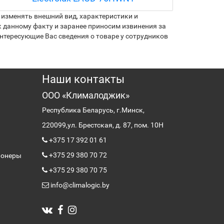
изменять внешний вид, характеристики и
 данному факту и заранее приносим извинения за
нтересующие Вас сведения о товаре у сотрудников
Наши контакты
ООО «Клималоджик»
Республика Беларусь, г.Минск,
220099,
ул. Брестская, д. 87, пом. 10Н
+375 17 392 01 61
+375 29 380 70 72
ионеры
+375 29 380 70 75
info@climalogic.by