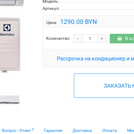
Модель:
Артикул:
1290.00 BYN
Цена:
-
В к
Количество:
+
Рассрочка на кондиционер и 
ЗАКАЗАТЬ
0
Вопрос - Ответ
Гарантия
Доставка
Оплата
Мо