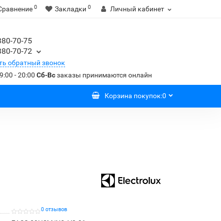
0
0
Сравнение
Закладки
Личный кабинет
380-70-75
380-70-72
ть обратный звонок
9:00 - 20:00
Сб-Вс
заказы принимаются онлайн
Корзина
покупок
:
0
0 отзывов