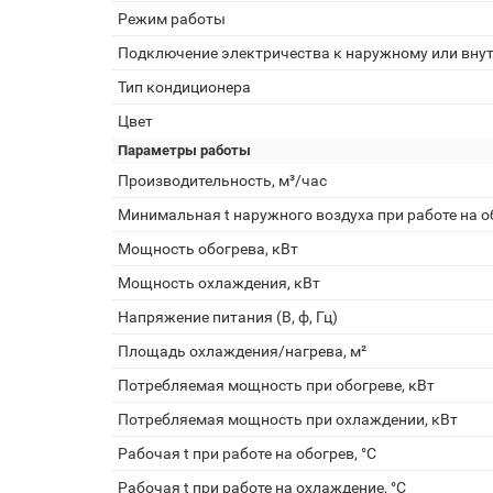
Режим работы
Подключение электричества к наружному или вну
Тип кондиционера
Цвет
Параметры работы
Производительность, м³/час
Минимальная t наружного воздуха при работе на об
Мощность обогрева, кВт
Мощность охлаждения, кВт
Напряжение питания (В, ф, Гц)
Площадь охлаждения/нагрева, м²
Потребляемая мощность при обогреве, кВт
Потребляемая мощность при охлаждении, кВт
Рабочая t при работе на обогрев, °С
Рабочая t при работе на охлаждение, °С