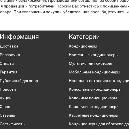
 в целях ознакомления. Производители оставляют за собой право 
я продавцов и потребителей. Просим Вас отнестись с пониманием к
вара. При совершении покупки, убедительная просьба, уточнять и
Информация
Категории
Доставка
Кондиционеры
Рассрочка
Настенные кондиционеры
Оплата
Мульти-сплит системы
Гарантия
Мобильные кондиционеры
Публичный договор
Напольно-потолочные кондиц
Новости
Консольные кондиционеры
Акции
Колонные кондиционеры
О нас
Канальные кондиционеры
Отзывы
Кассетные кондиционеры
Сертификаты
Кондиционеры для обогрева до