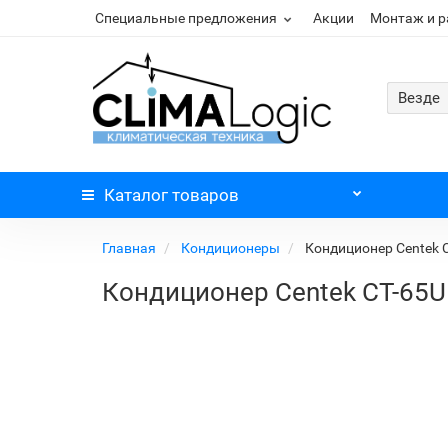
Специальные предложения
Акции
Монтаж и 
Везде
Каталог
товаров
Главная
Кондиционеры
Кондиционер Centek 
Кондиционер Centek CT-65