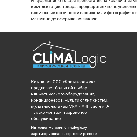
Информация о товаре предоставлена исключительно
комплектацию товара, предварительно не уведомля
возможные неточности в описании и фотографиях то
магазина до оформления заказа.
Компания ООО «Клималоджик»
предлагает большой выбор
климатического оборудования,
кондиционеров, мульти сплит-систем,
мультизональных VRV и VRF систем. А
так же монтаж и сервисное
обслуживание.
Интернет-магазин Climalogic.by
зарегистрирован в торговом реестре