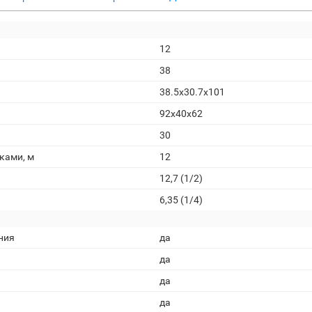
12
38
38.5x30.7x101
92x40x62
30
ками, м
12
12,7 (1/2)
6,35 (1/4)
ния
да
да
да
да