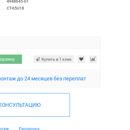
4948645-01
CT-65U18
корзину
Купить в 1 клик
монтаж до 24 месяцев без переплат
 КОНСУЛЬТАЦИЮ
нтаж
Рассрочка