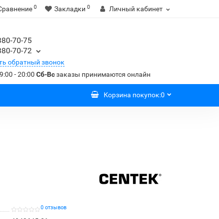
0
0
Сравнение
Закладки
Личный кабинет
380-70-75
380-70-72
ть обратный звонок
9:00 - 20:00
Сб-Вс
заказы принимаются онлайн
Корзина
покупок
:
0
0 отзывов