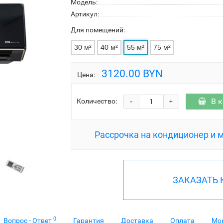
Модель:
Артикул:
Для помещений:
30 м²
40 м²
55 м²
75 м²
3120.00 BYN
Цена:
-
В 
Количество:
+
Рассрочка на кондиционер и 
ЗАКАЗАТЬ
0
Вопрос - Ответ
Гарантия
Доставка
Оплата
Мо