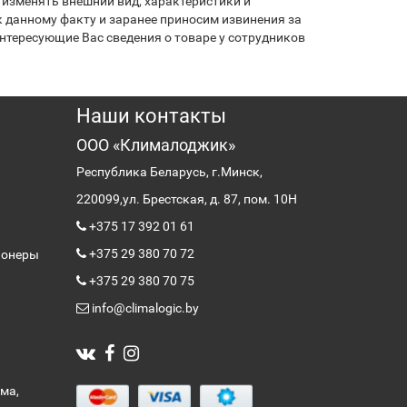
изменять внешний вид, характеристики и
 данному факту и заранее приносим извинения за
нтересующие Вас сведения о товаре у сотрудников
Наши контакты
ООО «Клималоджик»
Республика Беларусь, г.Минск,
220099,
ул. Брестская, д. 87, пом. 10Н
+375 17 392 01 61
+375 29 380 70 72
ионеры
+375 29 380 70 75
info@climalogic.by
ма,