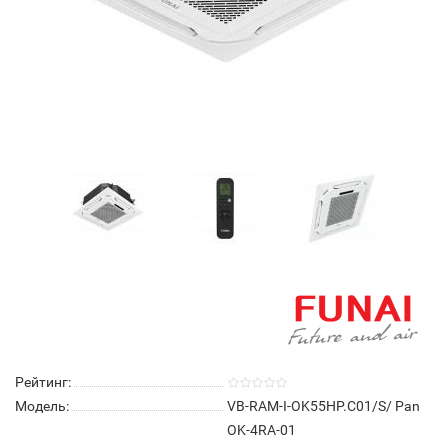
Рейтинг:
Модель:
VB-RAM-I-OK55HP.C01/S/ Pan
OK-4RA-01