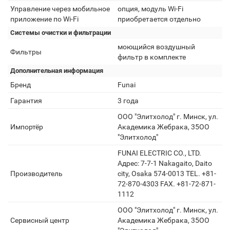
Управление через мобильное
опция, модуль Wi-Fi
приложение по Wi-Fi
приобретается отдельно
Системы очистки и фильтрации
моющийся воздушный
Фильтры
фильтр в комплекте
Дополнительная информация
Бренд
Funai
Гарантия
3 года
ООО "Элитхолод" г. Минск, ул.
Импортёр
Академика Жебрака, 35ОО
"Элитхолод"
FUNAI ELECTRIC CO., LTD.
Адрес: 7-7-1 Nakagaito, Daito
Производитель
city, Osaka 574-0013 TEL. +81-
72-870-4303 FAX. +81-72-871-
1112
ООО "Элитхолод" г. Минск, ул.
Сервисный центр
Академика Жебрака, 35ОО