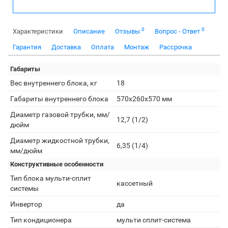
0
0
Характеристики
Описание
Отзывы
Вопрос - Ответ
Гарантия
Доставка
Оплата
Монтаж
Рассрочка
Габариты
Вес внутреннего блока, кг
18
Габариты внутреннего блока
570x260x570 мм
Диаметр газовой трубки, мм/
12,7 (1/2)
дюйм
Диаметр жидкостной трубки,
6,35 (1/4)
мм/дюйм
Конструктивные особенности
Тип блока мульти-сплит
кассетный
системы
Инвертор
да
Тип кондиционера
мульти сплит-система