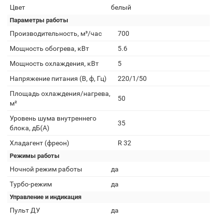
Цвет
белый
Параметры работы
Производительность, м³/час
700
Мощность обогрева, кВт
5.6
Мощность охлаждения, кВт
5
Напряжение питания (В, ф, Гц)
220/1/50
Площадь охлаждения/нагрева,
50
м²
Уровень шума внутреннего
35
блока, дБ(А)
Хладагент (фреон)
R 32
Режимы работы
Ночной режим работы
да
Турбо-режим
да
Управление и индикация
Пульт ДУ
да