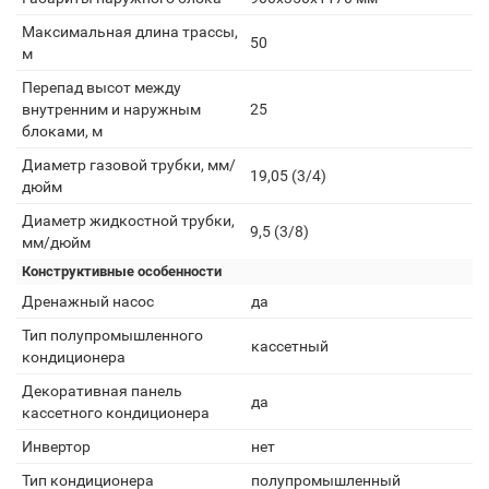
Максимальная длина трассы,
50
м
Перепад высот между
внутренним и наружным
25
блоками, м
Диаметр газовой трубки, мм/
19,05 (3/4)
дюйм
Диаметр жидкостной трубки,
9,5 (3/8)
мм/дюйм
Конструктивные особенности
Дренажный насос
да
Тип полупромышленного
кассетный
кондиционера
Декоративная панель
да
кассетного кондиционера
Инвертор
нет
Тип кондиционера
полупромышленный