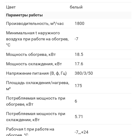
Цвет
белый
Параметры работы
Производительность, м³/час
1800
Минимальная t наружного
воздуха при работе на обогрев,
-7
°С
Мощность обогрева, кВт
18.5
Мощность охлаждения, кВт
17.6
Напряжение питания (В, ф, Гц)
380/3/50
Площадь охлаждения/нагрева,
175
м²
Потребляемая мощность при
6
обогреве, кВт
Потребляемая мощность при
5.71
охлаждении, кВт
Рабочая t при работе на
-7,,,+24
обогрев, °С