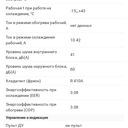
Рабочая t при работе на
-15,,,+43
охлаждение, °С
Ток в режиме обогрева рабочий,
нет данных
А
Ток в режиме охлаждения
10.42
рабочий, А
Уровень шума внутреннего
41
блока, дБ(А)
Уровень шума наружного блока,
60
дБ(А)
Хладагент (фреон)
R 410A
Энергоэффективность при
3.08
охлаждении (EER)
Энергоэффективность при
3.08
обогреве (COP)
Управление и индикация
Пульт ДУ
ик-пульт