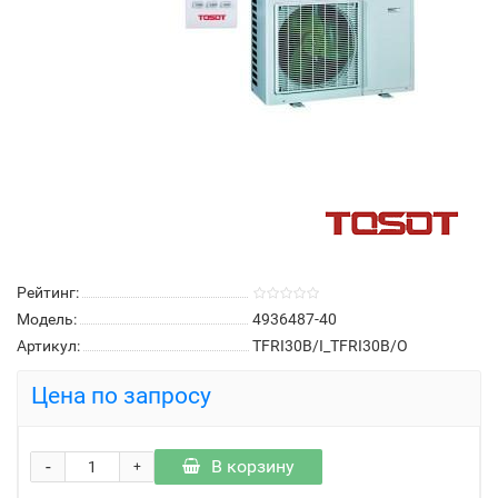
Рейтинг:
Модель:
4936487-40
Артикул:
TFRI30B/I_TFRI30B/O
Цена по запросу
-
В корзину
+