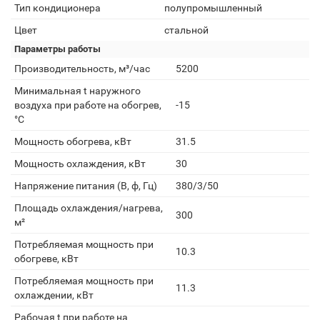
Тип кондиционера
полупромышленный
Цвет
стальной
Параметры работы
Производительность, м³/час
5200
Минимальная t наружного
воздуха при работе на обогрев,
-15
°С
Мощность обогрева, кВт
31.5
Мощность охлаждения, кВт
30
Напряжение питания (В, ф, Гц)
380/3/50
Площадь охлаждения/нагрева,
300
м²
Потребляемая мощность при
10.3
обогреве, кВт
Потребляемая мощность при
11.3
охлаждении, кВт
Рабочая t при работе на