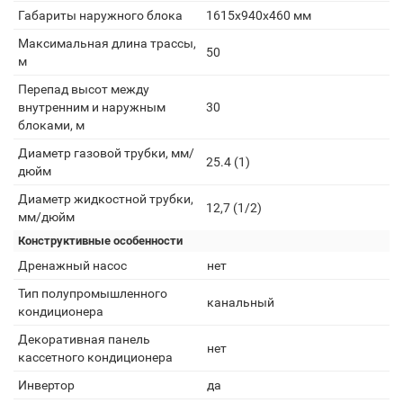
Габариты наружного блока
1615x940x460 мм
Максимальная длина трассы,
50
м
Перепад высот между
внутренним и наружным
30
блоками, м
Диаметр газовой трубки, мм/
25.4 (1)
дюйм
Диаметр жидкостной трубки,
12,7 (1/2)
мм/дюйм
Конструктивные особенности
Дренажный насос
нет
Тип полупромышленного
канальный
кондиционера
Декоративная панель
нет
кассетного кондиционера
Инвертор
да