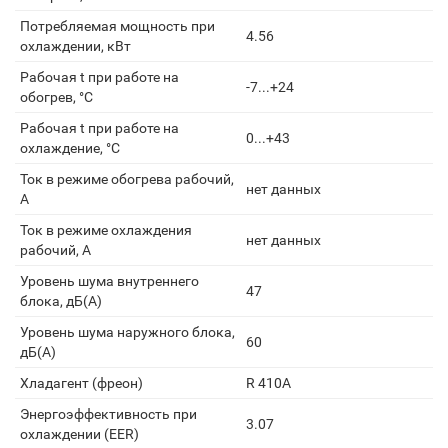
Потребляемая мощность при
4.56
охлаждении, кВт
Рабочая t при работе на
-7...+24
обогрев, °С
Рабочая t при работе на
0...+43
охлаждение, °С
Ток в режиме обогрева рабочий,
нет данных
А
Ток в режиме охлаждения
нет данных
рабочий, А
Уровень шума внутреннего
47
блока, дБ(А)
Уровень шума наружного блока,
60
дБ(А)
Хладагент (фреон)
R 410A
Энергоэффективность при
3.07
охлаждении (EER)