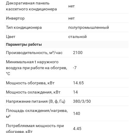
Декоративная панель
нет
кассетного кондиционера
Инвертор
нет
Тип кондиционера
полупромышленный
Цвет
стальной
Параметры работы
Производительность, м³/час
2100
Минимальная t наружного
воздуха при работе на обогрев,
-7
°С
Мощность обогрева, кВт
14.65
Мощность охлаждения, кВт
14
Напряжение питания (В, ф, Гц)
380/3/50
Площадь охлаждения/нагрева,
140
м²
Потребляемая мощность при
4.45
обогреве, кВт