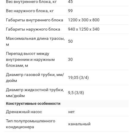
Вес внутреннего блока, кг
45
Вес наружного блока, кг
99
Габариты внутреннего блока
1200 х 300 х 800
Габариты наружного блока
940 х 1250 х 340
Максимальная длина трассы,
50
м
Перепад высот между
внутренним и наружным
30
блоками, м
Диаметр газовой трубки, мм/
19,05 (3/4)
дюйм
Диаметр жидкостной трубки,
9,5 (3/8)
мм/дюйм
Конструктивные особенности
Дренажный насос
нет
Тип полупромышленного
канальный
кондиционера