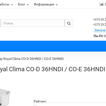
работы
Блог
Информация
+375 29
+375 29
Заказа
Пн-Пт
0
 Royal Clima CO-D 36HNDI / CO-E 36HNDI
al Clima CO-D 36HNDI / CO-E 36HNDI
Рейтинг: