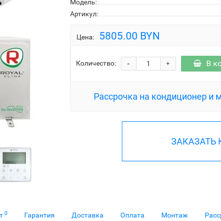
Модель:
Артикул:
5805.00 BYN
Цена:
-
В к
Количество:
+
Рассрочка на кондиционер и 
ЗАКАЗАТЬ
0
ет
Гарантия
Доставка
Оплата
Монтаж
Расс