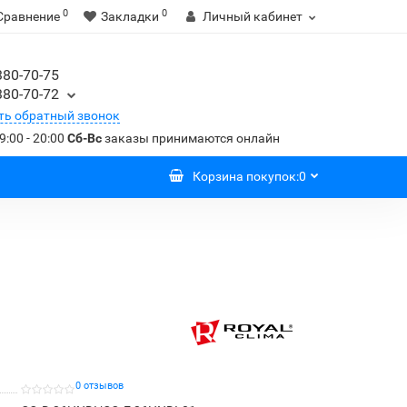
0
0
Сравнение
Закладки
Личный кабинет
380-70-75
380-70-72
ть обратный звонок
9:00 - 20:00
Сб-Вс
заказы принимаются онлайн
Корзина
покупок
:
0
0 отзывов