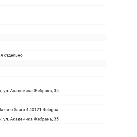
ся отдельно
к, ул. Академика Жебрака, 35
 Nazario Sauro 4 40121 Bologna
к, ул. Академика Жебрака, 35