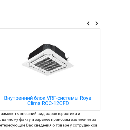
Внутренний блок VRF-системы Royal
Внут
Clima RCC-12CFD
изменять внешний вид, характеристики и
 данному факту и заранее приносим извинения за
нтересующие Вас сведения о товаре у сотрудников