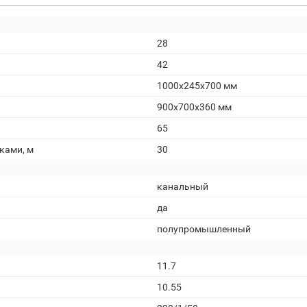
28
42
1000x245x700 мм
900x700x360 мм
65
ками, м
30
канальный
да
полупромышленный
11.7
10.55