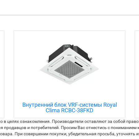
Внутренний блок VRF-системы Royal
Clima RCBC-38FKD
 в целях ознакомления. Производители оставляют за собой право 
я продавцов и потребителей. Просим Вас отнестись с пониманием к
вара. При совершении покупки, убедительная просьба, уточнять и