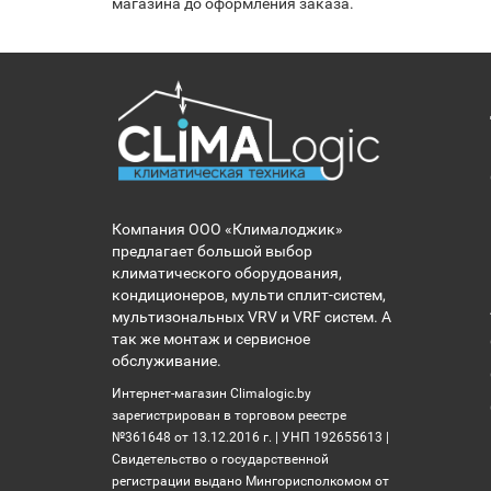
магазина до оформления заказа.
Компания ООО «Клималоджик»
предлагает большой выбор
климатического оборудования,
кондиционеров, мульти сплит-систем,
мультизональных VRV и VRF систем. А
так же монтаж и сервисное
обслуживание.
Интернет-магазин Climalogic.by
зарегистрирован в торговом реестре
№361648 от 13.12.2016 г. | УНП 192655613 |
Свидетельство о государственной
регистрации выдано Мингорисполкомом от