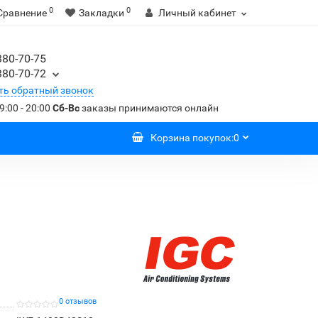
0
0
Сравнение
Закладки
Личный кабинет
380-70-75
380-70-72
ть обратный звонок
9:00 - 20:00
Сб-Вс
заказы принимаются онлайн
Корзина
покупок
:
0
0 отзывов