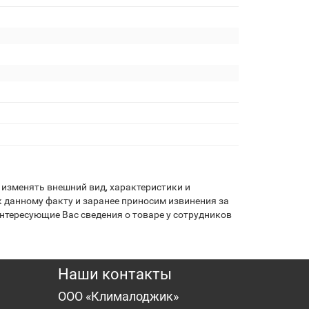
изменять внешний вид, характеристики и
 данному факту и заранее приносим извинения за
нтересующие Вас сведения о товаре у сотрудников
Наши контакты
ООО «Клималоджик»