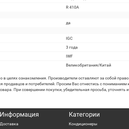
R 410A
да
IGC
3 года
IWF
Великобритания/Китай
 в целях ознакомления. Производители оставляют за собой право 
я продавцов и потребителей. Просим Вас отнестись с пониманием к
вара. При совершении покупки, убедительная просьба, уточнять и
Информация
Категории
Доставка
Кондиционеры