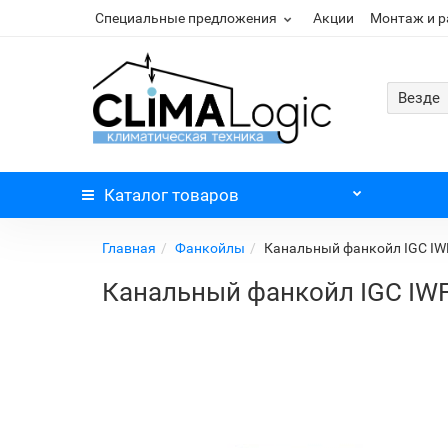
Специальные предложения
Акции
Монтаж и 
Везде
Каталог
товаров
Главная
Фанкойлы
Канальный фанкойл IGC IW
Канальный фанкойл IGC IW