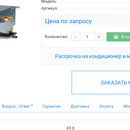
Модель:
Артикул:
Цена по запросу
-
В к
Количество:
+
Рассрочка на кондиционер и 
ЗАКАЗАТЬ
0
Вопрос - Ответ
Гарантия
Доставка
Оплата
Мо
43.6