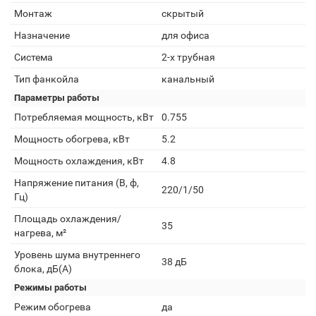
Монтаж
скрытый
Назначение
для офиса
Система
2-х трубная
Тип фанкойла
канальный
Параметры работы
Потребляемая мощность, кВт
0.755
Мощность обогрева, кВт
5.2
Мощность охлаждения, кВт
4.8
Напряжение питания (В, ф,
220/1/50
Гц)
Площадь охлаждения/
35
нагрева, м²
Уровень шума внутреннего
38 дБ
блока, дБ(А)
Режимы работы
Режим обогрева
да