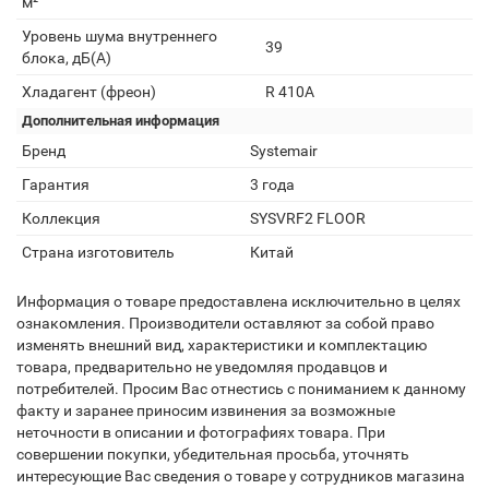
м²
Уровень шума внутреннего
39
блока, дБ(А)
Хладагент (фреон)
R 410A
Дополнительная информация
Бренд
Systemair
Гарантия
3 года
Коллекция
SYSVRF2 FLOOR
Страна изготовитель
Китай
Информация о товаре предоставлена исключительно в целях
ознакомления. Производители оставляют за собой право
изменять внешний вид, характеристики и комплектацию
товара, предварительно не уведомляя продавцов и
потребителей. Просим Вас отнестись с пониманием к данному
факту и заранее приносим извинения за возможные
неточности в описании и фотографиях товара. При
совершении покупки, убедительная просьба, уточнять
интересующие Вас сведения о товаре у сотрудников магазина