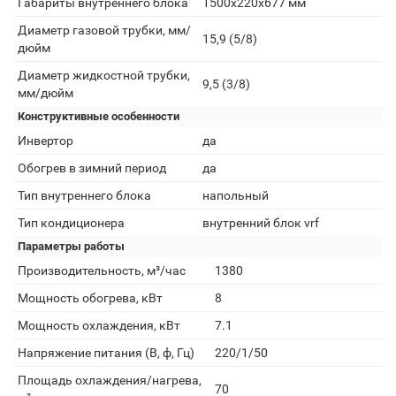
Габариты внутреннего блока
1500х220х677 мм
Диаметр газовой трубки, мм/
15,9 (5/8)
дюйм
Диаметр жидкостной трубки,
9,5 (3/8)
мм/дюйм
Конструктивные особенности
Инвертор
да
Обогрев в зимний период
да
Тип внутреннего блока
напольный
Тип кондиционера
внутренний блок vrf
Параметры работы
Производительность, м³/час
1380
Мощность обогрева, кВт
8
Мощность охлаждения, кВт
7.1
Напряжение питания (В, ф, Гц)
220/1/50
Площадь охлаждения/нагрева,
70