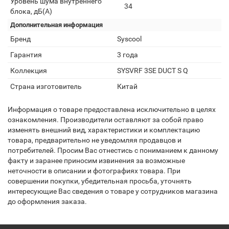
Уровень шума внутреннего
34
блока, дБ(А)
Дополнительная информация
Бренд
Syscool
Гарантия
3 года
Коллекция
SYSVRF 3SE DUCT S Q
Страна изготовитель
Китай
Информация о товаре предоставлена исключительно в целях
ознакомления. Производители оставляют за собой право
изменять внешний вид, характеристики и комплектацию
товара, предварительно не уведомляя продавцов и
потребителей. Просим Вас отнестись с пониманием к данному
факту и заранее приносим извинения за возможные
неточности в описании и фотографиях товара. При
совершении покупки, убедительная просьба, уточнять
интересующие Вас сведения о товаре у сотрудников магазина
до оформления заказа.