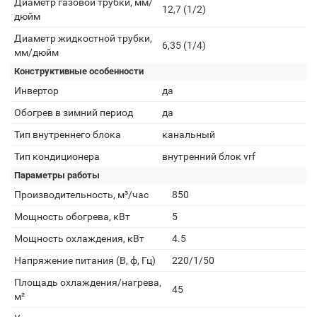
Диаметр газовой трубки, мм/
12,7 (1/2)
дюйм
Диаметр жидкостной трубки,
6,35 (1/4)
мм/дюйм
Конструктивные особенности
Инвертор
да
Обогрев в зимний период
да
Тип внутреннего блока
канальный
Тип кондиционера
внутренний блок vrf
Параметры работы
Производительность, м³/час
850
Мощность обогрева, кВт
5
Мощность охлаждения, кВт
4.5
Напряжение питания (В, ф, Гц)
220/1/50
Площадь охлаждения/нагрева,
45
м²