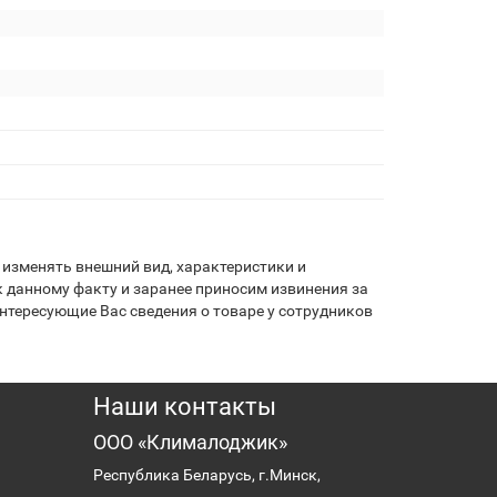
изменять внешний вид, характеристики и
 данному факту и заранее приносим извинения за
нтересующие Вас сведения о товаре у сотрудников
Наши контакты
ООО «Клималоджик»
Республика Беларусь, г.Минск,