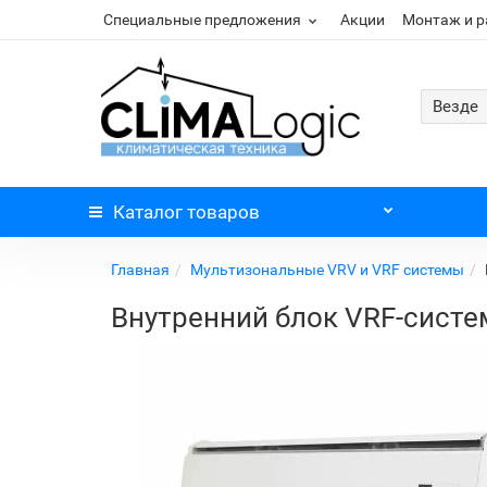
Специальные предложения
Акции
Монтаж и 
Везде
Каталог
товаров
Главная
Мультизональные VRV и VRF системы
Внутренний блок VRF-систем