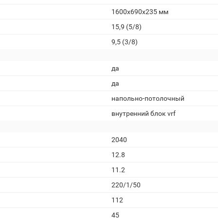
1600x690x235 мм
15,9 (5/8)
9,5 (3/8)
да
да
напольно-потолочный
внутренний блок vrf
2040
12.8
11.2
220/1/50
112
45