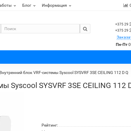
работы
Блог
Информация
+375 29
+375 29
Заказа
Пн-Пт
0
Внутренний блок VRF-системы Syscool SYSVRF 3SE CEILING 112 D Q
ы Syscool SYSVRF 3SE CEILING 112 
Рейтинг: