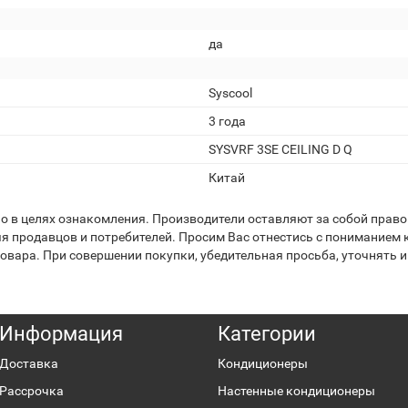
да
Syscool
3 года
SYSVRF 3SE CEILING D Q
Китай
 в целях ознакомления. Производители оставляют за собой право 
я продавцов и потребителей. Просим Вас отнестись с пониманием к
вара. При совершении покупки, убедительная просьба, уточнять и
Информация
Категории
Доставка
Кондиционеры
Рассрочка
Настенные кондиционеры