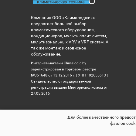
Компания ООО «Клималоджик»
предлагает большой выбор
климатического оборудования,
кондиционеров, мульти сплит-систем,
мультизональных VRV и VRF систем. А
так же монтаж и сервисное
обслуживание.
Интернет-магазин Climalogic.by
зарегистрирован в торговом реестре
№361648 от 13.12.2016 г. | УНП 192655613 |
Свидетельство о государственной
регистрации выдано Мингорисполкомом от
27.05.2016
Для более качественного предост
файлов cooki