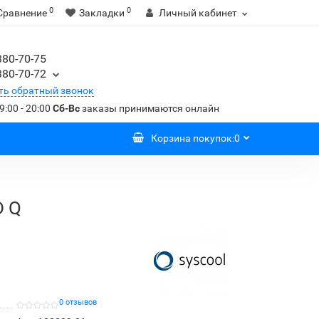
0
0
Сравнение
Закладки
Личный кабинет
380-70-75
380-70-72
ть обратный звонок
9:00 - 20:00
Сб-Вс
заказы принимаются онлайн
Корзина
покупок
:
0
D Q
0 отзывов