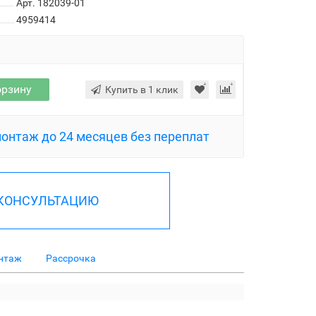
Арт. 182039-01
4959414
орзину
Купить в 1 клик
монтаж до 24 месяцев без переплат
 КОНСУЛЬТАЦИЮ
нтаж
Рассрочка