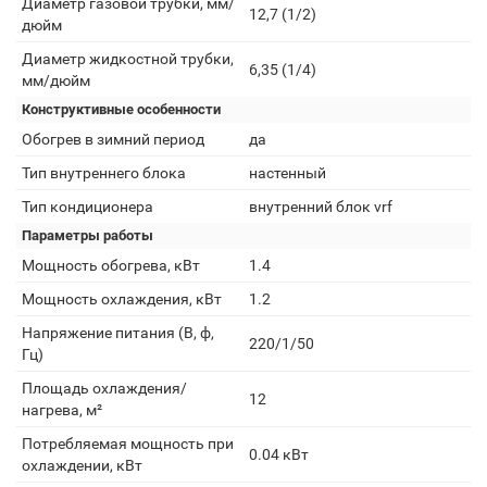
Диаметр газовой трубки, мм/
12,7 (1/2)
дюйм
Диаметр жидкостной трубки,
6,35 (1/4)
мм/дюйм
Конструктивные особенности
Обогрев в зимний период
да
Тип внутреннего блока
настенный
Тип кондиционера
внутренний блок vrf
Параметры работы
Мощность обогрева, кВт
1.4
Мощность охлаждения, кВт
1.2
Напряжение питания (В, ф,
220/1/50
Гц)
Площадь охлаждения/
12
нагрева, м²
Потребляемая мощность при
0.04 кВт
охлаждении, кВт