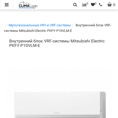
0
0
:
0
Мультизональные VRV и VRF системы
Внутренний блок VRF-
системы Mitsubishi Electric PKFY-P10VLM-E
Внутренний блок VRF-системы Mitsubishi Electric
PKFY-P10VLM-E