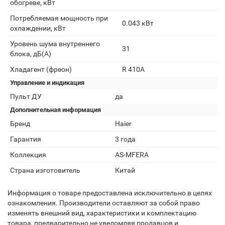
обогреве, кВт
Потребляемая мощность при
0.043 кВт
охлаждении, кВт
Уровень шума внутреннего
31
блока, дБ(А)
Хладагент (фреон)
R 410A
Управление и индикация
Пульт ДУ
да
Дополнительная информация
Бренд
Haier
Гарантия
3 года
Коллекция
AS-MFERA
Страна изготовитель
Китай
Информация о товаре предоставлена исключительно в целях
ознакомления. Производители оставляют за собой право
изменять внешний вид, характеристики и комплектацию
товара, предварительно не уведомляя продавцов и