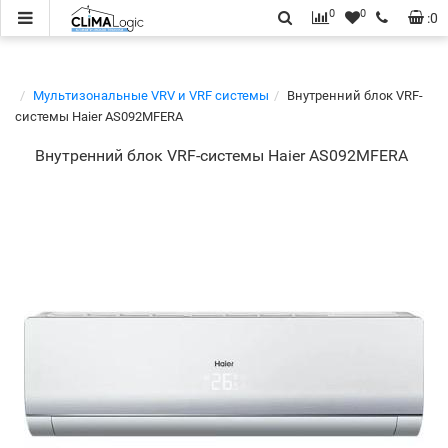
0
0
:
0
Мультизональные VRV и VRF системы
Внутренний блок VRF-
системы Haier AS092MFERA
Внутренний блок VRF-системы Haier AS092MFERA