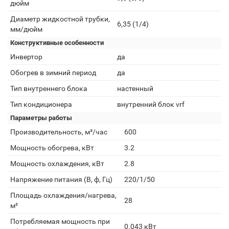
дюйм
Диаметр жидкостной трубки,
6,35 (1/4)
мм/дюйм
Конструктивные особенности
Инвертор
да
Обогрев в зимний период
да
Тип внутреннего блока
настенный
Тип кондиционера
внутренний блок vrf
Параметры работы
Производительность, м³/час
600
Мощность обогрева, кВт
3.2
Мощность охлаждения, кВт
2.8
Напряжение питания (В, ф, Гц)
220/1/50
Площадь охлаждения/нагрева,
28
м²
Потребляемая мощность при
0.043 кВт