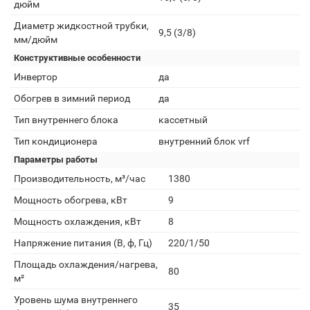
дюйм
Диаметр жидкостной трубки,
9,5 (3/8)
мм/дюйм
Конструктивные особенности
Инвертор
да
Обогрев в зимний период
да
Тип внутреннего блока
кассетный
Тип кондиционера
внутренний блок vrf
Параметры работы
Производительность, м³/час
1380
Мощность обогрева, кВт
9
Мощность охлаждения, кВт
8
Напряжение питания (В, ф, Гц)
220/1/50
Площадь охлаждения/нагрева,
80
м²
Уровень шума внутреннего
35