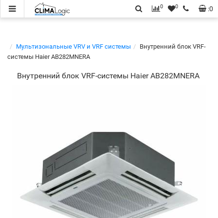
0
0
:
0
Мультизональные VRV и VRF системы
Внутренний блок VRF-
системы Haier AB282MNERA
Внутренний блок VRF-системы Haier AB282MNERA