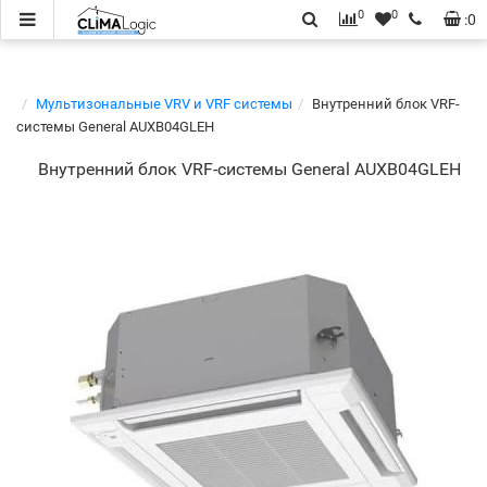
0
0
:
0
Мультизональные VRV и VRF системы
Внутренний блок VRF-
системы General AUXB04GLEH
Внутренний блок VRF-системы General AUXB04GLEH