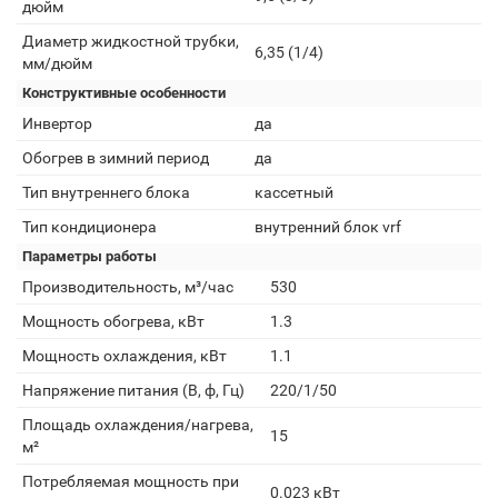
дюйм
Диаметр жидкостной трубки,
6,35 (1/4)
мм/дюйм
Конструктивные особенности
Инвертор
да
Обогрев в зимний период
да
Тип внутреннего блока
кассетный
Тип кондиционера
внутренний блок vrf
Параметры работы
Производительность, м³/час
530
Мощность обогрева, кВт
1.3
Мощность охлаждения, кВт
1.1
Напряжение питания (В, ф, Гц)
220/1/50
Площадь охлаждения/нагрева,
15
м²
Потребляемая мощность при
0.023 кВт