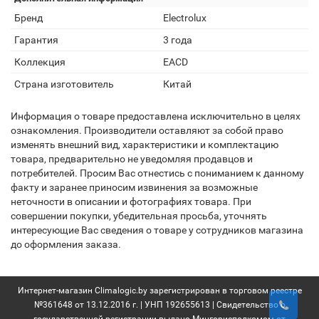
Бренд
Electrolux
Гарантия
3 года
Коллекция
EACD
Страна изготовитель
Китай
Информация о товаре предоставлена исключительно в целях
ознакомления. Производители оставляют за собой право
изменять внешний вид, характеристики и комплектацию
товара, предварительно не уведомляя продавцов и
потребителей. Просим Вас отнестись с пониманием к данному
факту и заранее приносим извинения за возможные
неточности в описании и фотографиях товара. При
совершении покупки, убедительная просьба, уточнять
интересующие Вас сведения о товаре у сотрудников магазина
до оформления заказа.
Интернет-магазин Climalogic.by зарегистрирован в торговом реестре
№361648 от 13.12.2016 г. | УНП 192655613 | Свидетельство о