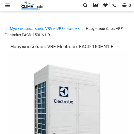
0
0
:
0
Мультизональные VRV и VRF системы
Наружный блок VRF
Electrolux EACD-150HN1-R
Наружный блок VRF Electrolux EACD-150HN1-R