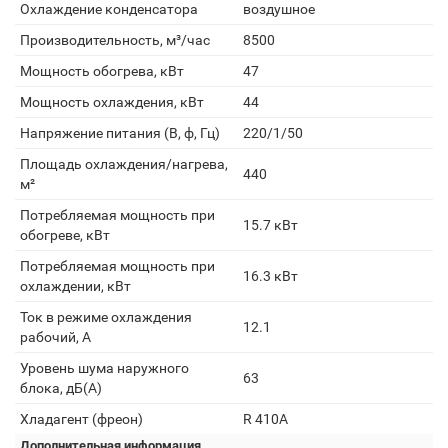
Охлаждение конденсатора
воздушное
Производительность, м³/час
8500
Мощность обогрева, кВт
47
Мощность охлаждения, кВт
44
Напряжение питания (В, ф, Гц)
220/1/50
Площадь охлаждения/нагрева,
440
м²
Потребляемая мощность при
15.7 кВт
обогреве, кВт
Потребляемая мощность при
16.3 кВт
охлаждении, кВт
Ток в режиме охлаждения
12.1
рабочий, А
Уровень шума наружного
63
блока, дБ(А)
Хладагент (фреон)
R 410A
Дополнительная информация