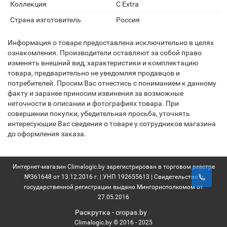
Коллекция
C Extra
Страна изготовитель
Россия
Информация о товаре предоставлена исключительно в целях
ознакомления. Производители оставляют за собой право
изменять внешний вид, характеристики и комплектацию
товара, предварительно не уведомляя продавцов и
потребителей. Просим Вас отнестись с пониманием к данному
факту и заранее приносим извинения за возможные
неточности в описании и фотографиях товара. При
совершении покупки, убедительная просьба, уточнять
интересующие Вас сведения о товаре у сотрудников магазина
до оформления заказа.
Интернет-магазин Climalogic.by зарегистрирован в торговом реестре
№361648 от 13.12.2016 г. | УНП 192655613 | Свидетельство о
государственной регистрации выдано Мингорисполкомом от
27.05.2016
Раскрутка -
cropas.by
Climalogic.by © 2016 - 2025