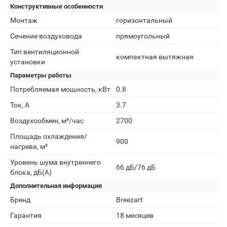
Конструктивные особенности
Монтаж
горизонтальный
Сечение воздуховода
прямоугольный
Тип вентиляционной
компактная вытяжная
установки
Параметры работы
Потребляемая мощность, кВт
0.8
Ток, А
3.7
Воздухообмен, м³/час
2700
Площадь охлаждения/
900
нагрева, м²
Уровень шума внутреннего
66 дБ/76 дБ
блока, дБ(А)
Дополнительная информация
Бренд
Breezart
Гарантия
18 месяцев