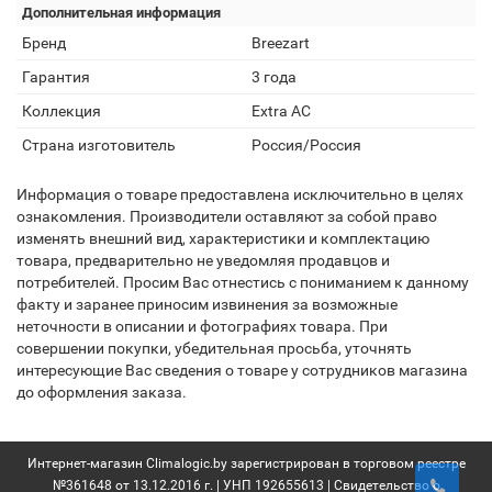
Дополнительная информация
Бренд
Breezart
Гарантия
3 года
Коллекция
Extra AC
Страна изготовитель
Россия/Россия
Информация о товаре предоставлена исключительно в целях
ознакомления. Производители оставляют за собой право
изменять внешний вид, характеристики и комплектацию
товара, предварительно не уведомляя продавцов и
потребителей. Просим Вас отнестись с пониманием к данному
факту и заранее приносим извинения за возможные
неточности в описании и фотографиях товара. При
совершении покупки, убедительная просьба, уточнять
интересующие Вас сведения о товаре у сотрудников магазина
до оформления заказа.
Интернет-магазин Climalogic.by зарегистрирован в торговом реестре
№361648 от 13.12.2016 г. | УНП 192655613 | Свидетельство о