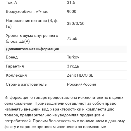
Ток, А
31.6
Воздухообмен, м³/час
9000
Напряжение питания (В, ф,
380/3/50
Гц)
Уровень шума внутреннего
73 дБ
блока, дБ(А)
Дополнительная информация
Бренд
Turkov
Гарантия
3 года
Коллекция
Zenit HECO SE
Страна изготовитель
Россия/Россия
Информация о товаре предоставлена исключительно в целях
ознакомления. Производители оставляют за собой право
изменять внешний вид, характеристики и комплектацию
товара, предварительно не уведомляя продавцов и
потребителей. Просим Вас отнестись с пониманием к данному
факту и заранее приносим извинения за возможные