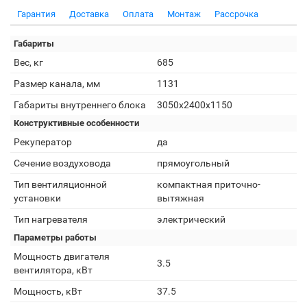
Гарантия
Доставка
Оплата
Монтаж
Рассрочка
Габариты
Вес, кг
685
Размер канала, мм
1131
Габариты внутреннего блока
3050х2400х1150
Конструктивные особенности
Рекуператор
да
Сечение воздуховода
прямоугольный
Тип вентиляционной
компактная приточно-
установки
вытяжная
Тип нагревателя
электрический
Параметры работы
Мощность двигателя
3.5
вентилятора, кВт
Мощность, кВт
37.5