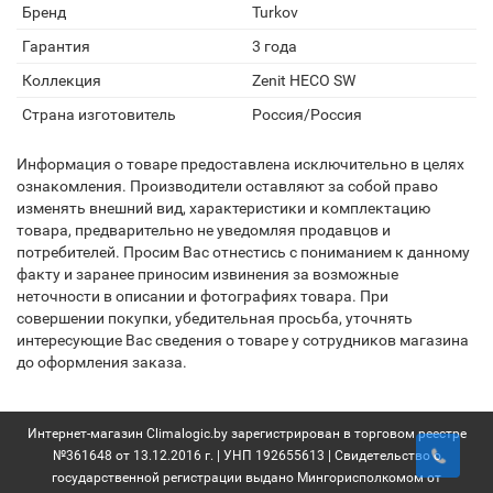
Бренд
Turkov
Гарантия
3 года
Коллекция
Zenit HECO SW
Страна изготовитель
Россия/Россия
Информация о товаре предоставлена исключительно в целях
ознакомления. Производители оставляют за собой право
изменять внешний вид, характеристики и комплектацию
товара, предварительно не уведомляя продавцов и
потребителей. Просим Вас отнестись с пониманием к данному
факту и заранее приносим извинения за возможные
неточности в описании и фотографиях товара. При
совершении покупки, убедительная просьба, уточнять
интересующие Вас сведения о товаре у сотрудников магазина
до оформления заказа.
Интернет-магазин Climalogic.by зарегистрирован в торговом реестре
№361648 от 13.12.2016 г. | УНП 192655613 | Свидетельство о
государственной регистрации выдано Мингорисполкомом от