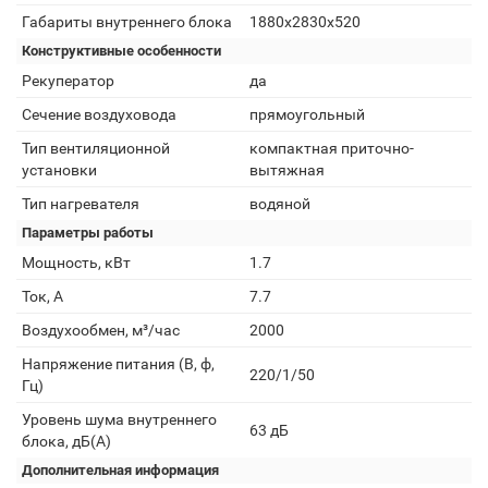
Габариты внутреннего блока
1880х2830х520
Конструктивные особенности
Рекуператор
да
Сечение воздуховода
прямоугольный
Тип вентиляционной
компактная приточно-
установки
вытяжная
Тип нагревателя
водяной
Параметры работы
Мощность, кВт
1.7
Ток, А
7.7
Воздухообмен, м³/час
2000
Напряжение питания (В, ф,
220/1/50
Гц)
Уровень шума внутреннего
63 дБ
блока, дБ(А)
Дополнительная информация