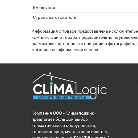
Коллекция
Страна изготовитель
Информация о товаре предоставлена исключительно
комплектацию товара, предварительно не уведомля
возможные неточности в описании и фотографиях то
магазина до оформления заказа.
Компания ООО «Клималоджик»
предлагает большой выбор
климатического оборудования,
кондиционеров, мульти сплит-систем,
мультизональных VRV и VRF систем. А