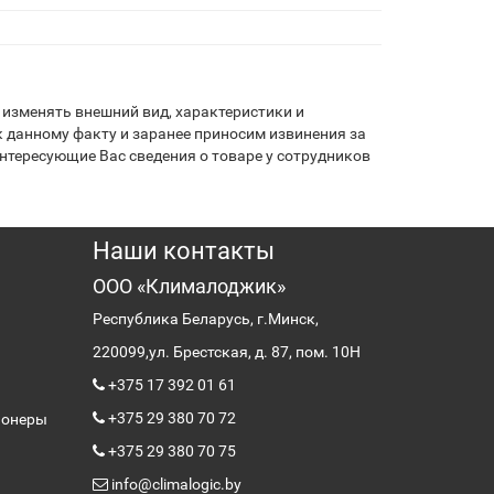
изменять внешний вид, характеристики и
 данному факту и заранее приносим извинения за
нтересующие Вас сведения о товаре у сотрудников
Наши контакты
ООО «Клималоджик»
Республика Беларусь, г.Минск,
220099,
ул. Брестская, д. 87, пом. 10Н
+375 17 392 01 61
+375 29 380 70 72
ионеры
+375 29 380 70 75
info@climalogic.by