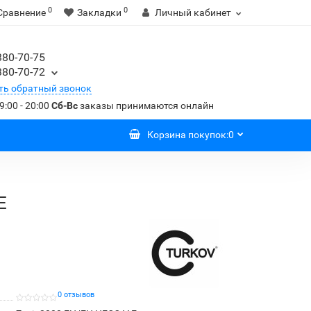
0
0
Сравнение
Закладки
Личный кабинет
380-70-75
380-70-72
ть обратный звонок
9:00 - 20:00
Сб-Вс
заказы принимаются онлайн
Корзина
покупок
:
0
E
0 отзывов