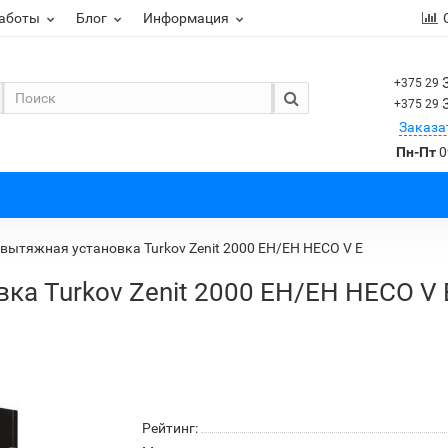
работы
Блог
Информация
+375 29
+375 29
Заказа
Пн-Пт
0
вытяжная установка Turkov Zenit 2000 EH/EH HECO V E
ка Turkov Zenit 2000 EH/EH HECO V 
Рейтинг: