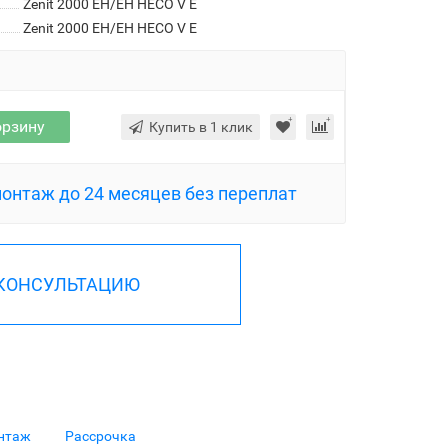
Zenit 2000 EH/EH HECO V E
Zenit 2000 EH/EH HECO V E
орзину
Купить в 1 клик
монтаж до 24 месяцев без переплат
 КОНСУЛЬТАЦИЮ
нтаж
Рассрочка