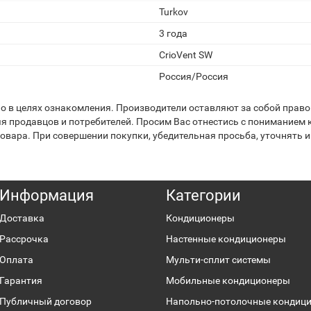
Turkov
3 года
CrioVent SW
Россия/Россия
 в целях ознакомления. Производители оставляют за собой право 
я продавцов и потребителей. Просим Вас отнестись с пониманием к
вара. При совершении покупки, убедительная просьба, уточнять и
Информация
Категории
Доставка
Кондиционеры
Рассрочка
Настенные кондиционеры
Оплата
Мульти-сплит системы
Гарантия
Мобильные кондиционеры
Публичный договор
Напольно-потолочные кондиц