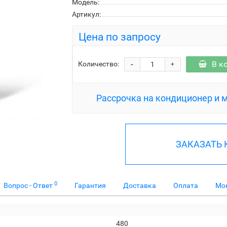
Модель:
Артикул:
Цена по запросу
-
В к
Количество:
+
Рассрочка на кондиционер и 
ЗАКАЗАТЬ
0
Вопрос - Ответ
Гарантия
Доставка
Оплата
Мо
480