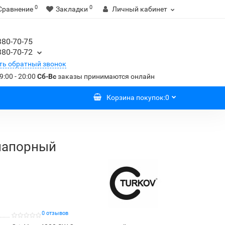
0
0
Сравнение
Закладки
Личный кабинет
380-70-75
380-70-72
ть обратный звонок
9:00 - 20:00
Сб-Вс
заказы принимаются онлайн
Корзина
покупок
:
0
енапорный
0 отзывов