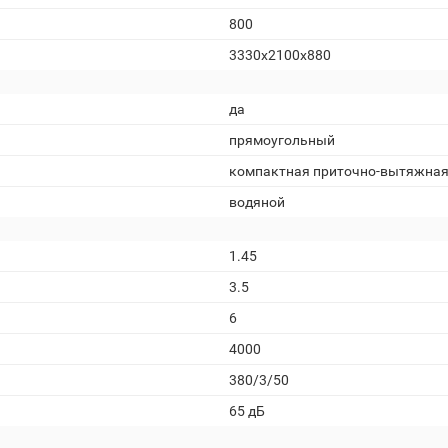
800
3330х2100х880
да
прямоугольный
компактная приточно-вытяжна
водяной
1.45
3.5
6
4000
380/3/50
65 дБ