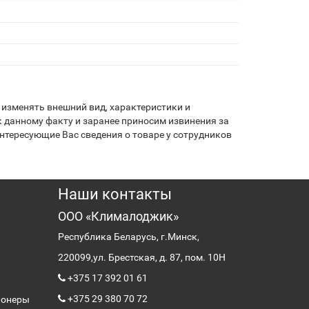
изменять внешний вид, характеристики и
 данному факту и заранее приносим извинения за
нтересующие Вас сведения о товаре у сотрудников
Наши контакты
ООО «Клималоджик»
Республика Беларусь, г.Минск,
220099,
ул. Брестская, д. 87, пом. 10Н
+375 17 392 01 61
+375 29 380 70 72
ионеры