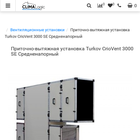
0
0
:
0
Вентиляционные установки
Приточно-вытяжная установка
Turkov CrioVent 3000 SE Средненапорный
Приточно-вытяжная установка Turkov CrioVent 3000
SE Средненапорный