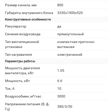
Размер канала, мм
800
Габариты внутреннего блока
3330х1900х520
Конструктивные особенности
Рекуператор
да
Сечение воздуховода
прямоугольный
Тип вентиляционной
компактная приточно-
установки
вытяжная
Тип нагревателя
электрический
Параметры работы
Мощность двигателя
1.05
вентилятора, кВт
Мощность, кВт
6.6
Ток, А
10
Воздухообмен, м³/час
3000
Напряжение питания (В, ф,
380/3/50
Гц)