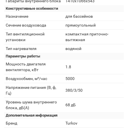
Габариты внутреннего блока
1410x1066x543
Конструктивные особенности
Назначение
для бассейнов
Сечение воздуховода
прямоугольный
Тип вентиляционной
компактная приточно-
установки
вытяжная
Тип нагревателя
водяной
Параметры работы
Мощность двигателя
1.8
вентилятора, кВт
Воздухообмен, м³/час
5000
Напряжение питания (В, ф,
380/3/50
Гц)
Уровень шума внутреннего
68 дБ
блока, дБ(А)
Дополнительная информация
Бренд
Turkov