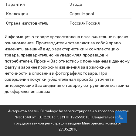
Гарантия
3 года
Коллекция
Capsule pool
Страна изготовитель
Россия/Россия
Информация о товаре предоставлена исключительно в целях
ознакомления. Производители оставляют за собой право
изменять внешний вид, характеристики и комплектацию
товара, предварительно не уведомляя продавцов и
потребителей. Просим Вас отнестись с пониманием к данному
факту и заранее приносим извинения за возможные
неточности в описании и фотографиях товара. При
совершении покупки, убедительная просьба, уточнять
интересующие Вас сведения о товаре у сотрудников магазина
до оформления заказа.
Интернет-магазин Climalogic.by зарегистрирован в торговом реестре
№361648 от 13.12.2016 г. | УНП 192655613 | Свидетельство о
государственной регистрации выдано Мингорисполкомом от
27.05.2016