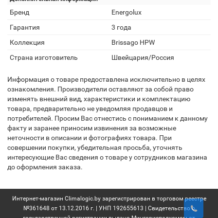
Бренд
Energolux
Гарантия
3 года
Коллекция
Brissago HPW
Страна изготовитель
Швейцария/Россия
Информация о товаре предоставлена исключительно в целях
ознакомления. Производители оставляют за собой право
изменять внешний вид, характеристики и комплектацию
товара, предварительно не уведомляя продавцов и
потребителей. Просим Вас отнестись с пониманием к данному
факту и заранее приносим извинения за возможные
неточности в описании и фотографиях товара. При
совершении покупки, убедительная просьба, уточнять
интересующие Вас сведения о товаре у сотрудников магазина
до оформления заказа.
Интернет-магазин Climalogic.by зарегистрирован в торговом реестре
№361648 от 13.12.2016 г. | УНП 192655613 | Свидетельство о