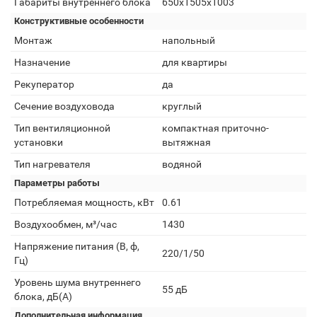
Габариты внутреннего блока
650х1505х1003
Конструктивные особенности
Монтаж
напольный
Назначение
для квартиры
Рекуператор
да
Сечение воздуховода
круглый
Тип вентиляционной
компактная приточно-
установки
вытяжная
Тип нагревателя
водяной
Параметры работы
Потребляемая мощность, кВт
0.61
Воздухообмен, м³/час
1430
Напряжение питания (В, ф,
220/1/50
Гц)
Уровень шума внутреннего
55 дБ
блока, дБ(А)
Дополнительная информация