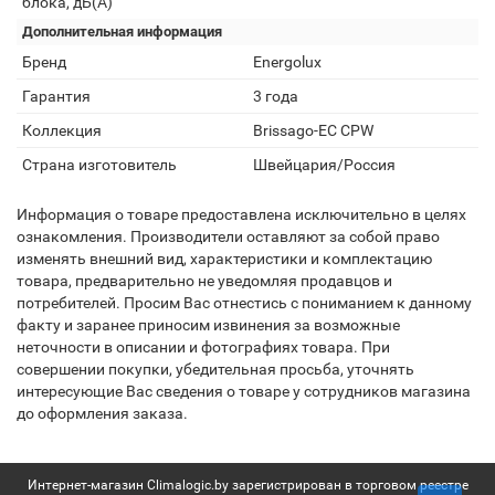
блока, дБ(А)
Дополнительная информация
Бренд
Energolux
Гарантия
3 года
Коллекция
Brissago-EC CPW
Страна изготовитель
Швейцария/Россия
Информация о товаре предоставлена исключительно в целях
ознакомления. Производители оставляют за собой право
изменять внешний вид, характеристики и комплектацию
товара, предварительно не уведомляя продавцов и
потребителей. Просим Вас отнестись с пониманием к данному
факту и заранее приносим извинения за возможные
неточности в описании и фотографиях товара. При
совершении покупки, убедительная просьба, уточнять
интересующие Вас сведения о товаре у сотрудников магазина
до оформления заказа.
Интернет-магазин Climalogic.by зарегистрирован в торговом реестре