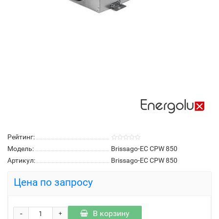
Рейтинг:
Модель:
Brissago-EC CPW 850
Артикул:
Brissago-EC CPW 850
Цена по запросу
-
В корзину
+