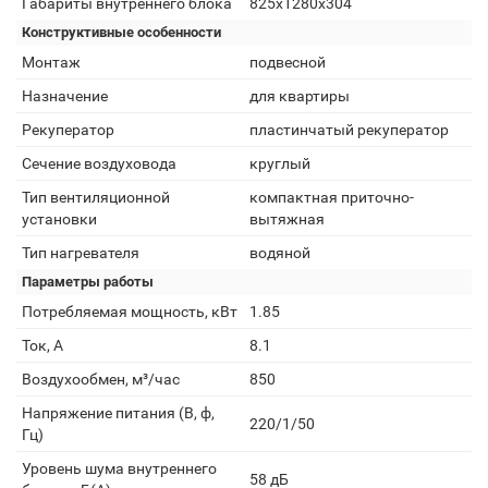
Габариты внутреннего блока
825х1280х304
Конструктивные особенности
Монтаж
подвесной
Назначение
для квартиры
Рекуператор
пластинчатый рекуператор
Сечение воздуховода
круглый
Тип вентиляционной
компактная приточно-
установки
вытяжная
Тип нагревателя
водяной
Параметры работы
Потребляемая мощность, кВт
1.85
Ток, А
8.1
Воздухообмен, м³/час
850
Напряжение питания (В, ф,
220/1/50
Гц)
Уровень шума внутреннего
58 дБ