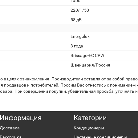
1400
220/1/50
58 дБ
Energolux
3 года
Brissago-EC CPW
Швейцария/Россия
 в целях ознакомления. Производители оставляют за собой право 
я продавцов и потребителей. Просим Вас отнестись с пониманием к
вара. При совершении покупки, убедительная просьба, уточнять и
Информация
Категории
Доставка
Кондиционеры
Рассрочка
Настенные кондиционеры