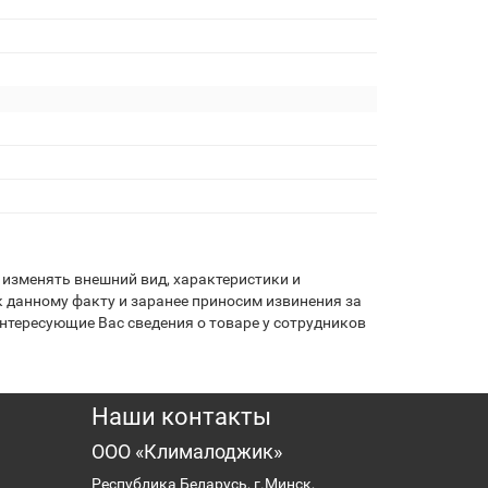
изменять внешний вид, характеристики и
 данному факту и заранее приносим извинения за
нтересующие Вас сведения о товаре у сотрудников
Наши контакты
ООО «Клималоджик»
Республика Беларусь, г.Минск,