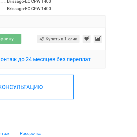
Brissago-EC CPW 1400
Brissago-EC CPW 1400
орзину
Купить в 1 клик
монтаж до 24 месяцев без переплат
 КОНСУЛЬТАЦИЮ
нтаж
Рассрочка