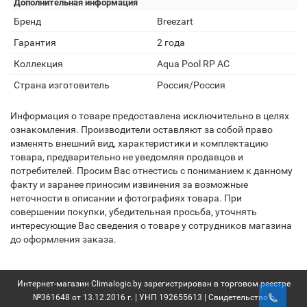
Дополнительная информация
Бренд
Breezart
Гарантия
2 года
Коллекция
Aqua Pool RP AC
Страна изготовитель
Россия/Россия
Информация о товаре предоставлена исключительно в целях
ознакомления. Производители оставляют за собой право
изменять внешний вид, характеристики и комплектацию
товара, предварительно не уведомляя продавцов и
потребителей. Просим Вас отнестись с пониманием к данному
факту и заранее приносим извинения за возможные
неточности в описании и фотографиях товара. При
совершении покупки, убедительная просьба, уточнять
интересующие Вас сведения о товаре у сотрудников магазина
до оформления заказа.
Интернет-магазин Climalogic.by зарегистрирован в торговом реестре
№361648 от 13.12.2016 г. | УНП 192655613 | Свидетельство о