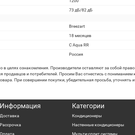
1200
73 дБ/82 дБ
Breezart
18 месяцев
C Aqua RR
Россия
 в целях ознакомления. Производители оставляют за собой право 
я продавцов и потребителей. Просим Вас отнестись с пониманием к
вара. При совершении покупки, убедительная просьба, уточнять и
Информация
Категории
Доставка
Кондиционеры
Рассрочка
Настенные кондиционеры
Оплата
Мульти-сплит системы