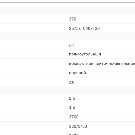
370
2573x1040x1201
да
прямоугольный
компактная приточно-вытяжна
водяной
да
2.5
4.4
3700
380/3/50