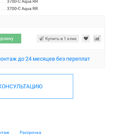
3700-C Aqua RR
3700-C Aqua RR
орзину
Купить в 1 клик
монтаж до 24 месяцев без переплат
 КОНСУЛЬТАЦИЮ
нтаж
Рассрочка