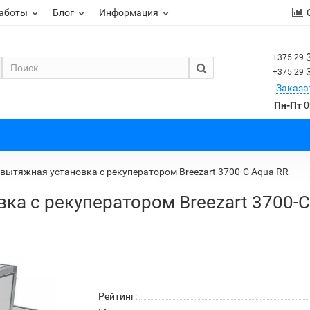
работы
Блог
Информация
+375 29
+375 29
Заказа
Пн-Пт
0
вытяжная установка с рекуператором Breezart 3700-C Aqua RR
ка с рекуператором Breezart 3700-C
Рейтинг: