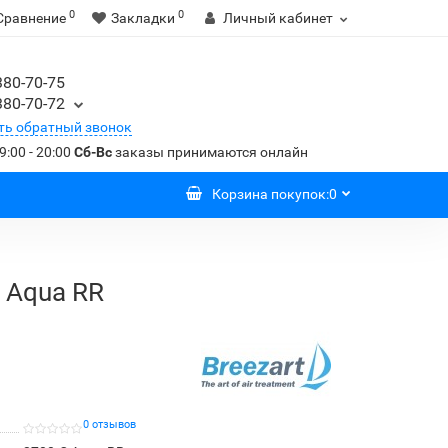
0
0
Сравнение
Закладки
Личный кабинет
380-70-75
380-70-72
ть обратный звонок
9:00 - 20:00
Сб-Вс
заказы принимаются онлайн
Корзина
покупок
:
0
 Aqua RR
0 отзывов