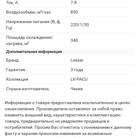
Ток, А
7.8
Воздухообмен, м³/час
850
Напряжение питания (В, ф,
220/1/50
Гц)
Площадь охлаждения/
340
нагрева, м²
Дополнительная информация
Бренд
Lessar
Гарантия
3 года
Коллекция
LV-PACU
Страна изготовитель
Чехия
Информация о товаре предоставлена исключительно в целях
ознакомления. Производители оставляют за собой право
изменять внешний вид, характеристики и комплектацию
товара, предварительно не уведомляя продавцов и
потребителей. Просим Вас отнестись с пониманием к данному
факту и заранее приносим извинения за возможные