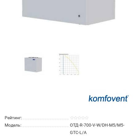
Рейтинг:
Модель:
ОТД-R-700-V-W/DH-M5/M5-
GTC-L/A