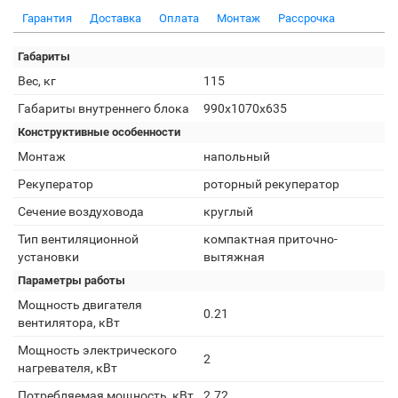
Гарантия
Доставка
Оплата
Монтаж
Рассрочка
Габариты
Вес, кг
115
Габариты внутреннего блока
990x1070x635
Конструктивные особенности
Монтаж
напольный
Рекуператор
роторный рекуператор
Сечение воздуховода
круглый
Тип вентиляционной
компактная приточно-
установки
вытяжная
Параметры работы
Мощность двигателя
0.21
вентилятора, кВт
Мощность электрического
2
нагревателя, кВт
Потребляемая мощность, кВт
2.72