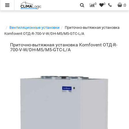
0
0
:
0
Вентиляционные установки
Приточно-вытяжная установка
Komfovent ОТД-R-700-V-W/DH-M5/M5-GTC-L/A
Приточно-вытяжная установка Komfovent ОТД-R-
700-V-W/DH-M5/M5-GTC-L/A