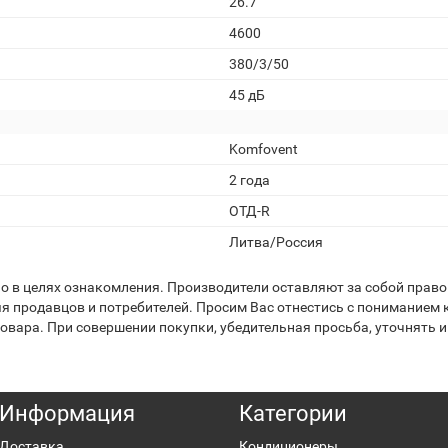
26.7
4600
380/3/50
45 дБ
Komfovent
2 года
ОТД-R
Литва/Россия
 в целях ознакомления. Производители оставляют за собой право 
я продавцов и потребителей. Просим Вас отнестись с пониманием к
вара. При совершении покупки, убедительная просьба, уточнять и
Информация
Категории
Доставка
Кондиционеры