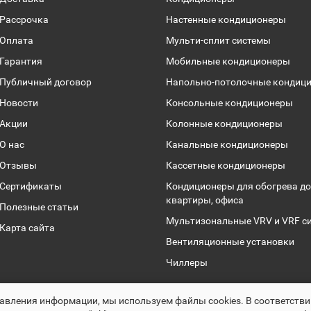
Рассрочка
Настенные кондиционеры
Оплата
Мульти-сплит системы
Гарантия
Мобильные кондиционеры
Публичный договор
Напольно-потолочные кондиц
Новости
Консольные кондиционеры
Акции
Колонные кондиционеры
О нас
Канальные кондиционеры
Отзывы
Кассетные кондиционеры
Сертификаты
Кондиционеры для обогрева до
квартиры, офиса
Полезные статьи
Мультизональные VRV и VRF с
Карта сайта
Вентиляционные установки
Чиллеры
Раскрутка -
cropas.by
авления информации, мы используем файлы сookies. В соответств