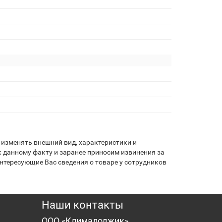
изменять внешний вид, характеристики и
 данному факту и заранее приносим извинения за
нтересующие Вас сведения о товаре у сотрудников
Наши контакты
ООО «Клималоджик»