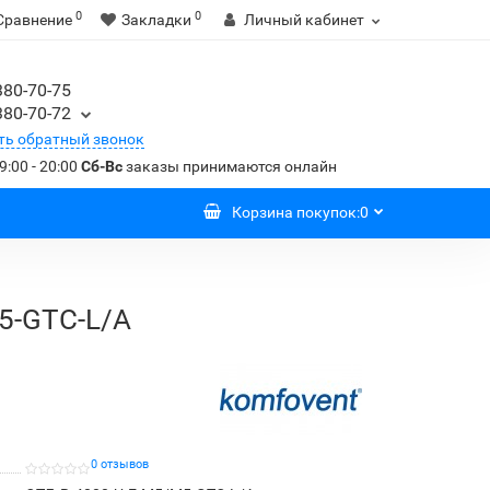
0
0
Сравнение
Закладки
Личный кабинет
380-70-75
380-70-72
ть обратный звонок
9:00 - 20:00
Сб-Вс
заказы принимаются онлайн
Корзина
покупок
:
0
5-GTC-L/A
0 отзывов