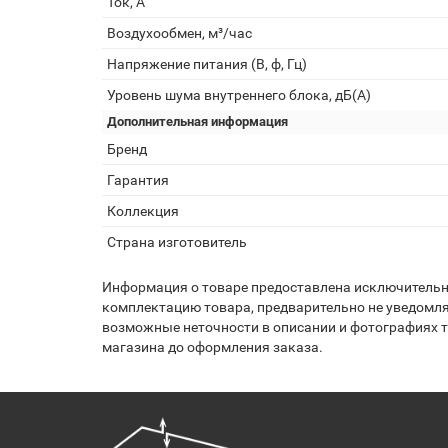
Ток, А
Воздухообмен, м³/час
Напряжение питания (В, ф, Гц)
Уровень шума внутреннего блока, дБ(А)
Дополнительная информация
Бренд
Гарантия
Коллекция
Страна изготовитель
Информация о товаре предоставлена исключительно
комплектацию товара, предварительно не уведомля
возможные неточности в описании и фотографиях то
магазина до оформления заказа.