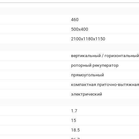
460
500x400
2100x1180x1150
вертикальный / горизонтальный
роторный рекуператор
прямоугольный
компактная приточно-вытяжна
электрический
1.7
15
18.5