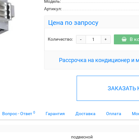
Модель:
Артикул:
Цена по запросу
-
В к
Количество:
+
Рассрочка на кондиционер и 
ЗАКАЗАТЬ
0
Вопрос - Ответ
Гарантия
Доставка
Оплата
Мо
подвесной