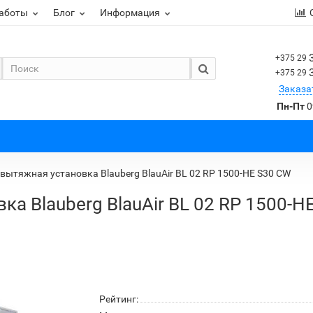
работы
Блог
Информация
+375 29
+375 29
Заказа
Пн-Пт
0
вытяжная установка Blauberg BlauAir BL 02 RP 1500-HE S30 CW
а Blauberg BlauAir BL 02 RP 1500-H
Рейтинг: