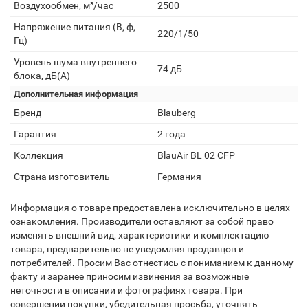
Воздухообмен, м³/час
2500
Напряжение питания (В, ф,
220/1/50
Гц)
Уровень шума внутреннего
74 дБ
блока, дБ(А)
Дополнительная информация
Бренд
Blauberg
Гарантия
2 года
Коллекция
BlauAir BL 02 CFP
Страна изготовитель
Германия
Информация о товаре предоставлена исключительно в целях
ознакомления. Производители оставляют за собой право
изменять внешний вид, характеристики и комплектацию
товара, предварительно не уведомляя продавцов и
потребителей. Просим Вас отнестись с пониманием к данному
факту и заранее приносим извинения за возможные
неточности в описании и фотографиях товара. При
совершении покупки, убедительная просьба, уточнять