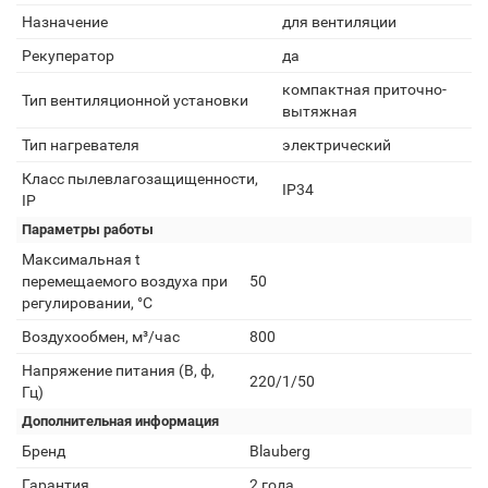
Назначение
для вентиляции
Рекуператор
да
компактная приточно-
Тип вентиляционной установки
вытяжная
Тип нагревателя
электрический
Класс пылевлагозащищенности,
IP34
IP
Параметры работы
Максимальная t
перемещаемого воздуха при
50
регулировании, °C
Воздухообмен, м³/час
800
Напряжение питания (В, ф,
220/1/50
Гц)
Дополнительная информация
Бренд
Blauberg
Гарантия
2 года