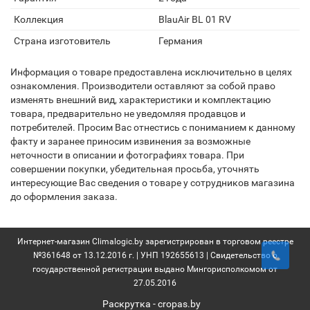
Коллекция
BlauAir BL 01 RV
Страна изготовитель
Германия
Информация о товаре предоставлена исключительно в целях
ознакомления. Производители оставляют за собой право
изменять внешний вид, характеристики и комплектацию
товара, предварительно не уведомляя продавцов и
потребителей. Просим Вас отнестись с пониманием к данному
факту и заранее приносим извинения за возможные
неточности в описании и фотографиях товара. При
совершении покупки, убедительная просьба, уточнять
интересующие Вас сведения о товаре у сотрудников магазина
до оформления заказа.
Интернет-магазин Climalogic.by зарегистрирован в торговом реестре
№361648 от 13.12.2016 г. | УНП 192655613 | Свидетельство о
государственной регистрации выдано Мингорисполкомом от
27.05.2016
Раскрутка -
cropas.by