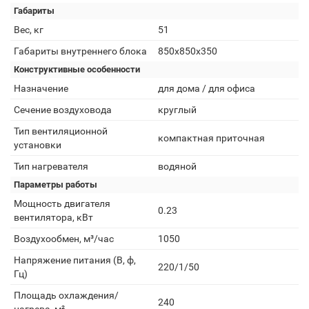
Габариты
Вес, кг
51
Габариты внутреннего блока
850х850х350
Конструктивные особенности
Назначение
для дома / для офиса
Сечение воздуховода
круглый
Тип вентиляционной
компактная приточная
установки
Тип нагревателя
водяной
Параметры работы
Мощность двигателя
0.23
вентилятора, кВт
Воздухообмен, м³/час
1050
Напряжение питания (В, ф,
220/1/50
Гц)
Площадь охлаждения/
240