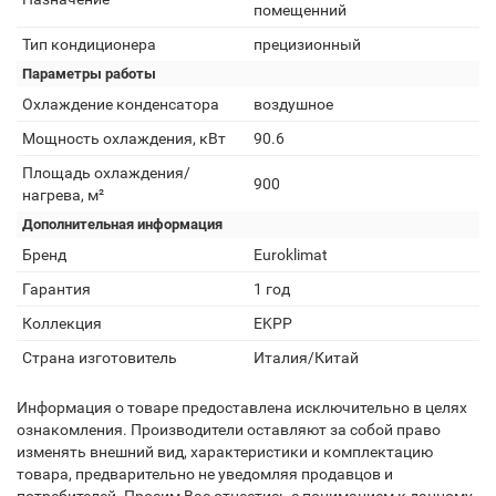
помещенний
Тип кондиционера
прецизионный
Параметры работы
Охлаждение конденсатора
воздушное
Мощность охлаждения, кВт
90.6
Площадь охлаждения/
900
нагрева, м²
Дополнительная информация
Бренд
Euroklimat
Гарантия
1 год
Коллекция
EKPP
Страна изготовитель
Италия/Китай
Информация о товаре предоставлена исключительно в целях
ознакомления. Производители оставляют за собой право
изменять внешний вид, характеристики и комплектацию
товара, предварительно не уведомляя продавцов и