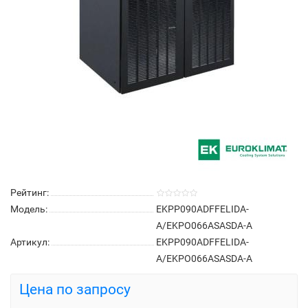
Рейтинг:
Модель:
EKPP090ADFFELIDA-
A/EKPO066ASASDA-A
Артикул:
EKPP090ADFFELIDA-
A/EKPO066ASASDA-A
Цена по запросу