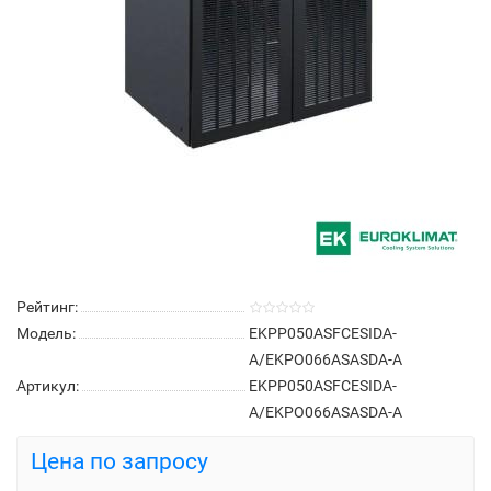
Рейтинг:
Модель:
EKPP050ASFCESIDA-
A/EKPO066ASASDA-A
Артикул:
EKPP050ASFCESIDA-
A/EKPO066ASASDA-A
Цена по запросу