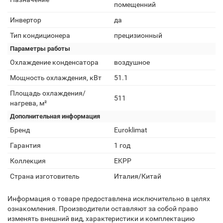
помещенний
Инвертор
да
Тип кондиционера
прецизионный
Параметры работы
Охлаждение конденсатора
воздушное
Мощность охлаждения, кВт
51.1
Площадь охлаждения/
511
нагрева, м²
Дополнительная информация
Бренд
Euroklimat
Гарантия
1 год
Коллекция
EKPP
Страна изготовитель
Италия/Китай
Информация о товаре предоставлена исключительно в целях
ознакомления. Производители оставляют за собой право
изменять внешний вид, характеристики и комплектацию