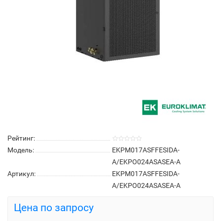
Рейтинг:
Модель:
EKPM017ASFFESIDA-
A/EKPO024ASASEA-A
Артикул:
EKPM017ASFFESIDA-
A/EKPO024ASASEA-A
Цена по запросу