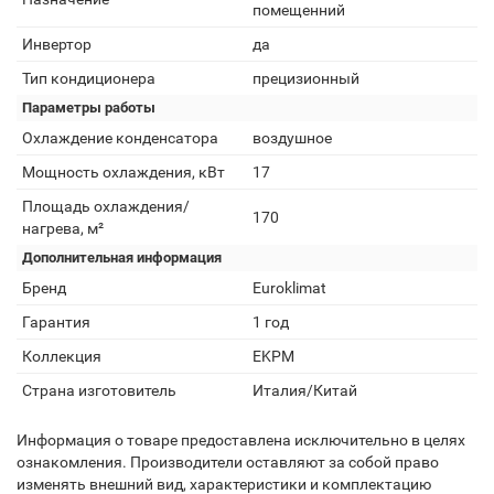
помещенний
Инвертор
да
Тип кондиционера
прецизионный
Параметры работы
Охлаждение конденсатора
воздушное
Мощность охлаждения, кВт
17
Площадь охлаждения/
170
нагрева, м²
Дополнительная информация
Бренд
Euroklimat
Гарантия
1 год
Коллекция
EKPM
Страна изготовитель
Италия/Китай
Информация о товаре предоставлена исключительно в целях
ознакомления. Производители оставляют за собой право
изменять внешний вид, характеристики и комплектацию