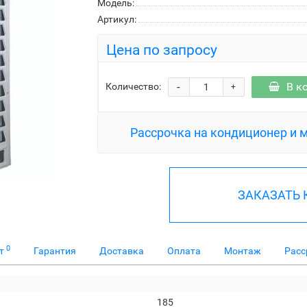
Модель:
Артикул:
Цена по запросу
-
В к
Количество:
+
Рассрочка на кондиционер и 
ЗАКАЗАТЬ
0
ет
Гарантия
Доставка
Оплата
Монтаж
Расс
185