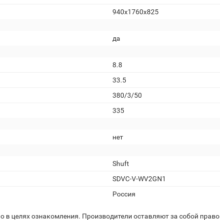
940x1760x825
да
8.8
33.5
380/3/50
335
нет
Shuft
SDVC-V-WV2GN1
Россия
 в целях ознакомления. Производители оставляют за собой право 