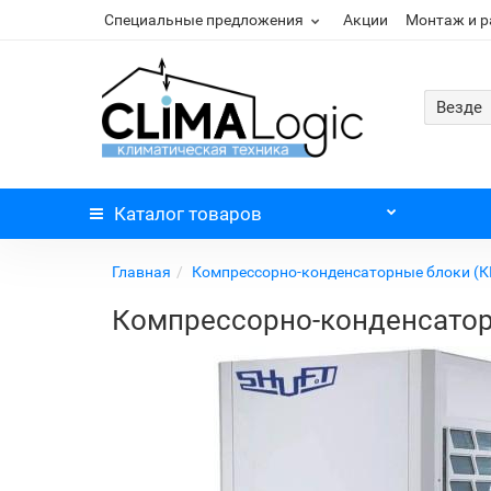
Специальные предложения
Акции
Монтаж и 
Везде
Каталог
товаров
Главная
Компрессорно-конденсаторные блоки (К
Компрессорно-конденсатор