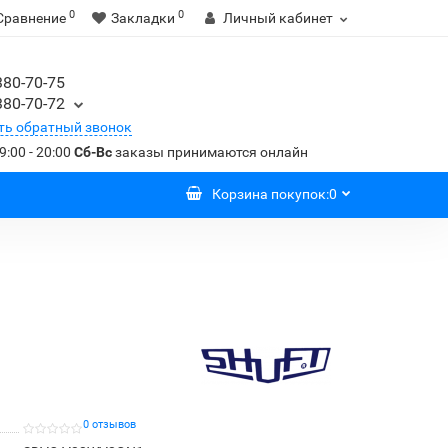
0
0
Сравнение
Закладки
Личный кабинет
380-70-75
380-70-72
ть обратный звонок
9:00 - 20:00
Сб-Вс
заказы принимаются онлайн
Корзина
покупок
:
0
0 отзывов