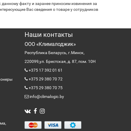
 данному факту и заранее приносим извинения за
нтересующие Вас сведения о товаре у сотрудников
Наши контакты
ООО «Клималоджик»
Республика Беларусь, г.Минск,
220099,
ул. Брестская, д. 87, пом. 10Н
+375 17 392 01 61
+375 29 380 70 72
ионеры
+375 29 380 70 75
info@climalogic.by
ма,