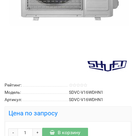
Рейтинг:
Модель:
SDVC-V16WDHN1
Артикул:
SDVC-V16WDHN1
Цена по запросу
-
В корзину
+