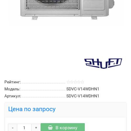
Рейтинг:
Модель:
SDVC-V14WDHN1
Артикул:
SDVC-V14WDHN1
Цена по запросу
-
В корзину
+