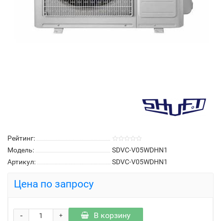
Рейтинг:
Модель:
SDVC-V05WDHN1
Артикул:
SDVC-V05WDHN1
Цена по запросу
-
В корзину
+