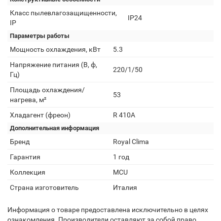
Класс пылевлагозащищенности,
IP24
IP
Параметры работы
Мощность охлаждения, кВт
5.3
Напряжение питания (В, ф,
220/1/50
Гц)
Площадь охлаждения/
53
нагрева, м²
Хладагент (фреон)
R 410A
Дополнительная информация
Бренд
Royal Clima
Гарантия
1 год
Коллекция
MCU
Страна изготовитель
Италия
Информация о товаре предоставлена исключительно в целях
ознакомления. Производители оставляют за собой право