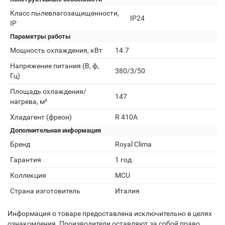
Класс пылевлагозащищенности,
IP24
IP
Параметры работы
Мощность охлаждения, кВт
14.7
Напряжение питания (В, ф,
380/3/50
Гц)
Площадь охлаждения/
147
нагрева, м²
Хладагент (фреон)
R 410A
Дополнительная информация
Бренд
Royal Clima
Гарантия
1 год
Коллекция
MCU
Страна изготовитель
Италия
Информация о товаре предоставлена исключительно в целях
ознакомления. Производители оставляют за собой право