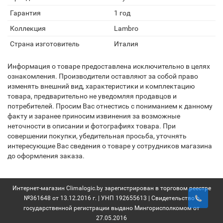
Гарантия
1 год
Коллекция
Lambro
Страна изготовитель
Италия
Информация о товаре предоставлена исключительно в целях
ознакомления. Производители оставляют за собой право
изменять внешний вид, характеристики и комплектацию
товара, предварительно не уведомляя продавцов и
потребителей. Просим Вас отнестись с пониманием к данному
факту и заранее приносим извинения за возможные
неточности в описании и фотографиях товара. При
совершении покупки, убедительная просьба, уточнять
интересующие Вас сведения о товаре у сотрудников магазина
до оформления заказа.
Интернет-магазин Climalogic.by зарегистрирован в торговом реестре
№361648 от 13.12.2016 г. | УНП 192655613 | Свидетельство о
государственной регистрации выдано Мингорисполкомом от
27.05.2016