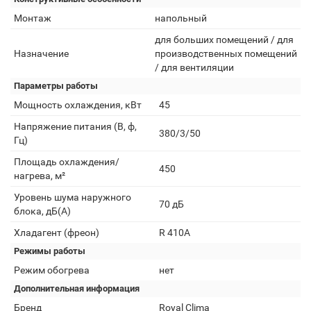
Монтаж
напольный
для больших помещений / для
Назначение
производственных помещений
/ для вентиляции
Параметры работы
Мощность охлаждения, кВт
45
Напряжение питания (В, ф,
380/3/50
Гц)
Площадь охлаждения/
450
нагрева, м²
Уровень шума наружного
70 дБ
блока, дБ(А)
Хладагент (фреон)
R 410A
Режимы работы
Режим обогрева
нет
Дополнительная информация
Бренд
Royal Clima