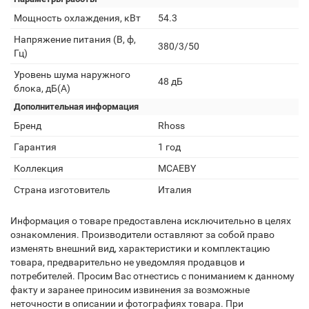
Мощность охлаждения, кВт
54.3
Напряжение питания (В, ф,
380/3/50
Гц)
Уровень шума наружного
48 дБ
блока, дБ(А)
Дополнительная информация
Бренд
Rhoss
Гарантия
1 год
Коллекция
MCAEBY
Страна изготовитель
Италия
Информация о товаре предоставлена исключительно в целях
ознакомления. Производители оставляют за собой право
изменять внешний вид, характеристики и комплектацию
товара, предварительно не уведомляя продавцов и
потребителей. Просим Вас отнестись с пониманием к данному
факту и заранее приносим извинения за возможные
неточности в описании и фотографиях товара. При