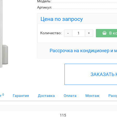
Модель:
Артикул:
Цена по запросу
-
В к
Количество:
+
Рассрочка на кондиционер и 
ЗАКАЗАТЬ
0
ет
Гарантия
Доставка
Оплата
Монтаж
Расс
115