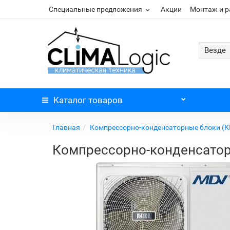
Специальные предложения
Акции
Монтаж и 
Везде
Каталог
товаров
Главная
Компрессорно-конденсаторные блоки (К
Компрессорно-конденсато