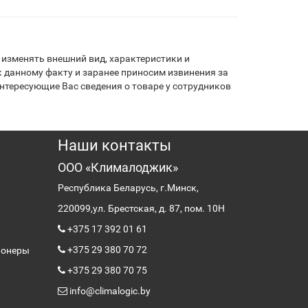
изменять внешний вид, характеристики и
 данному факту и заранее приносим извинения за
нтересующие Вас сведения о товаре у сотрудников
Наши контакты
ООО «Клималоджик»
Республика Беларусь, г.Минск,
220099,
ул. Брестская, д. 87, пом. 10Н
+375 17 392 01 61
+375 29 380 70 72
ионеры
+375 29 380 70 75
info@climalogic.by