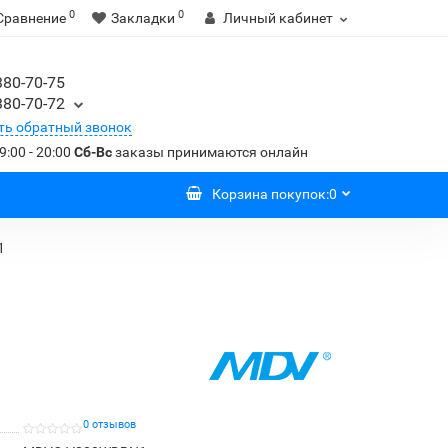
0
0
Сравнение
Закладки
Личный кабинет
380-70-75
380-70-72
ть обратный звонок
9:00 - 20:00
Сб-Вс
заказы принимаются онлайн
Корзина
покупок
:
0
1
0 отзывов