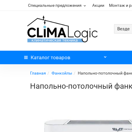
Специальные предложения
Акции
Монтаж и 
Везде
Каталог
товаров
Главная
Фанкойлы
Напольно-потолочный фанк
Напольно-потолочный фанко