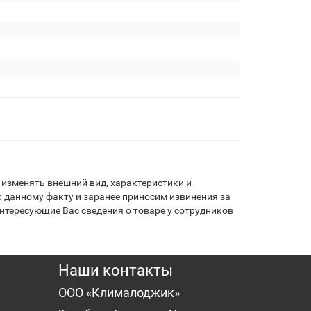
изменять внешний вид, характеристики и
 данному факту и заранее приносим извинения за
нтересующие Вас сведения о товаре у сотрудников
Наши контакты
ООО «Клималоджик»