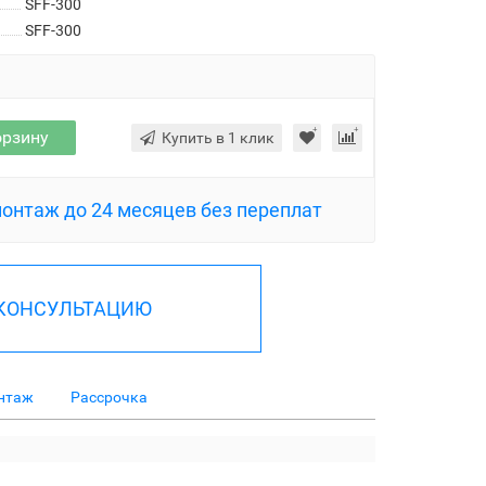
SFF-300
SFF-300
орзину
Купить в 1 клик
монтаж до 24 месяцев без переплат
 КОНСУЛЬТАЦИЮ
нтаж
Рассрочка