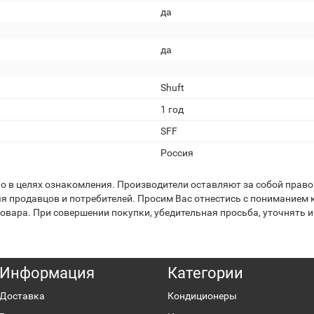
да
да
Shuft
1 год
SFF
Россия
 в целях ознакомления. Производители оставляют за собой право 
я продавцов и потребителей. Просим Вас отнестись с пониманием к
вара. При совершении покупки, убедительная просьба, уточнять и
Информация
Категории
Доставка
Кондиционеры