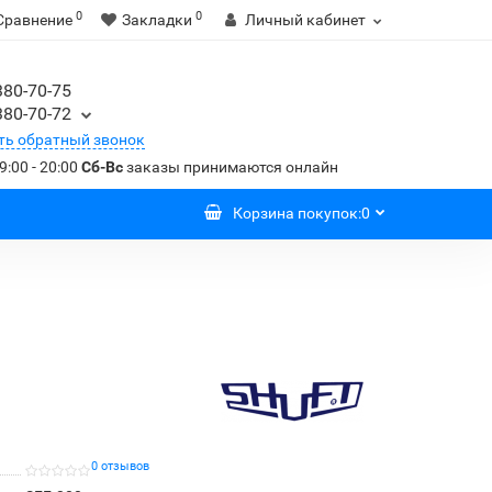
0
0
Сравнение
Закладки
Личный кабинет
380-70-75
380-70-72
ть обратный звонок
9:00 - 20:00
Сб-Вс
заказы принимаются онлайн
Корзина
покупок
:
0
0 отзывов